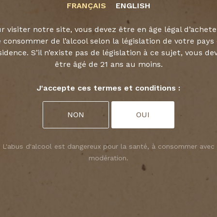
FRANÇAIS
ENGLISH
CROCK
r visiter notre site, vous devez être en âge légal d’achete
 consommer de l’alcool selon la législation de votre pays
sidence. S’il n’existe pas de législation à ce sujet, vous de
être âgé de 21 ans au moins.
DÉCOUVRIR
J'accepte ces termes et conditions :
NON
OUI
L'abus d'alcool est dangereux pour la santé, à consommer avec
modération.
okies