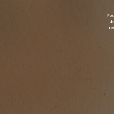
Pou
de
ré
Choisir vos préférences en matière de co