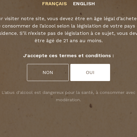
FRANÇAIS
ENGLISH
r visiter notre site, vous devez être en âge légal d’achete
 consommer de l’alcool selon la législation de votre pays
sidence. S’il n’existe pas de législation à ce sujet, vous de
être âgé de 21 ans au moins.
J'accepte ces termes et conditions :
NON
OUI
L'abus d'alcool est dangereux pour la santé, à consommer avec
modération.
okies