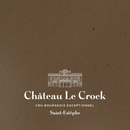
 LES PORTES OU
Durée de lecture : 2
|
Date : 2 avril 2023